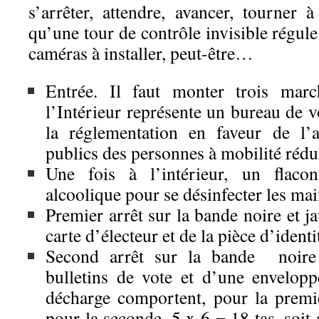
s’arrêter, attendre, avancer, tourne
qu’une tour de contrôle invisible régule
caméras à installer, peut-être…
Entrée. Il faut monter trois marc
l’Intérieur représente un bureau de v
la réglementation en faveur de l’
publics des personnes à mobilité rédui
Une fois à l’intérieur, un flaco
alcoolique pour se désinfecter les mai
Premier arrêt sur la bande noire et ja
carte d’électeur et de la pièce d’identi
Second arrêt sur la bande noire
bulletins de vote et d’une envelop
décharge comportent, pour la premi
pour la seconde, 5 x 6 = 18 tas, soit a