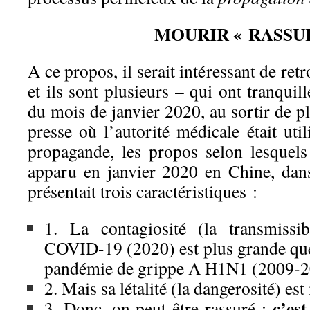
MOURIR « RASSU
A ce propos, il serait intéressant de retr
et ils sont plusieurs – qui ont tranquil
du mois de janvier 2020, au sortir de p
presse où l’autorité médicale était u
propagande, les propos selon lesquels
apparu en janvier 2020 en Chine, dan
présentait trois caractéristiques :
1. La contagiosité (la transmissib
COVID-19 (2020) est plus grande que 
pandémie de grippe A H1N1 (2009-2
2. Mais sa létalité (la dangerosité) es
c’es
3. Donc, on peut être rassuré :