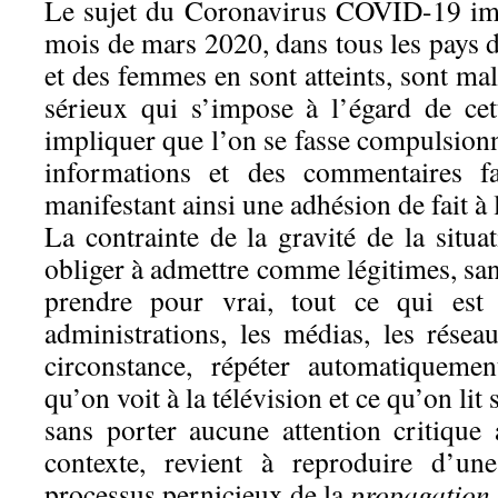
Le sujet du Coronavirus COVID-19 imp
mois de mars 2020, dans tous les pay
et des femmes en sont atteints, sont ma
sérieux qui s’impose à l’égard de cett
impliquer que l’on se fasse compulsion
informations et des commentaires fai
manifestant ainsi une adhésion de fait à 
La contrainte de la gravité de la situa
obliger à admettre comme légitimes, san
prendre pour vrai, tout ce qui est 
administrations, les médias, les résea
circonstance, répéter automatiqueme
qu’on voit à la télévision et ce qu’on lit
sans porter aucune attention critique 
contexte, revient à reproduire d’une
processus pernicieux de la
propagation 