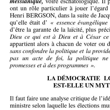
messianique,
voire eschatologique. Il 
ont un rôle particulier à jouer l’égar
Henri BERGSON, dans la suite de Jac
qu’elle était d’
« essence évangélique
d’être la garante de la laïcité, plus pr
Dieu ce qui est à Dieu et à César c
appartient alors
à chacun de voter ou d
sans confondre
la
politique et la provid
pas un acte de foi, la politique ne
promesses et à des programmes ».
LA DÉMOCRATIE L
EST-ELLE UN MYT
Il faut faire une analyse critique de l’i
ministre selon laquelle les élections m