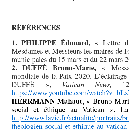
RÉFÉRENCES
1. PHILIPPE Édouard,
« Lettre du
Mesdames et Messieurs les maires de Fr
municipales du 15 mars et du 22 mars 2
2. DUFFÉ Bruno-Marie,
« Messag
mondiale de la Paix 2020. L’éclairag
DUFFÉ »,
Vatican News,
12 
https://www.youtube.com/watch?v=bL
HERRMANN Mahaut,
« Bruno-Marie
social et éthique au Vatican », L
http://www.lavie.fr/actualite/portraits/
theologien-social-et-ethique-au-vatica