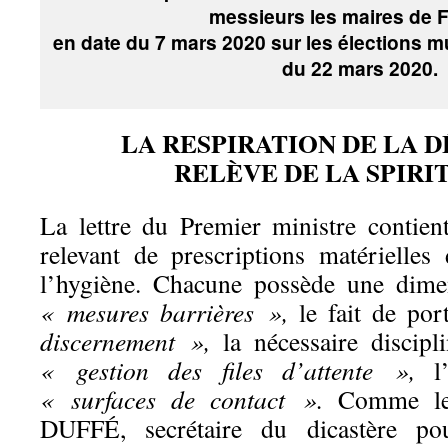
messieurs les maires de 
en date du 7 mars 2020 sur les élections m
du 22 mars 2020.
LA RESPIRATION DE LA 
RELÈVE DE LA SPIRI
La lettre du Premier ministre contien
relevant de prescriptions matérielle
l’hygiène. Chacune possède une dimen
« mesures barrières »,
le fait de por
discernement »,
la nécessaire discipl
« gestion des files d’attente »,
l’
« surfaces de contact ».
Comme le
DUFFÉ, secrétaire du dicastère po