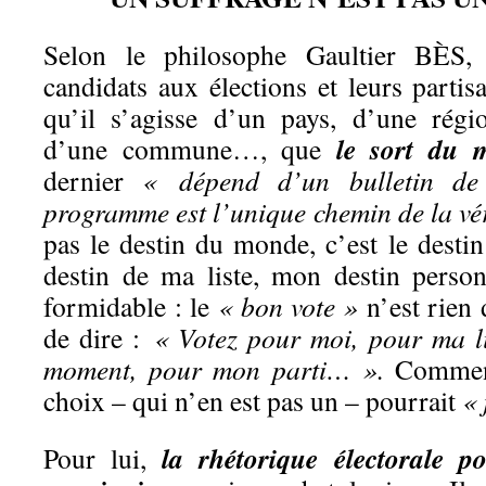
Selon le philosophe Gaultier BÈS, 
candidats aux élections et leurs partis
qu’il s’agisse d’un pays, d’une régi
le sort du
d’une commune…, que
dernier
« dépend d’un bulletin d
programme est l’unique chemin de la vé
pas le destin du monde, c’est le desti
destin de ma liste, mon destin person
formidable : le
« bon vote »
n’est rien
de dire :
« Votez pour moi, pour ma l
moment, pour mon parti… ».
Comment
choix – qui n’en est pas un – pourrait
« 
la rhétorique électorale 
Pour lui,