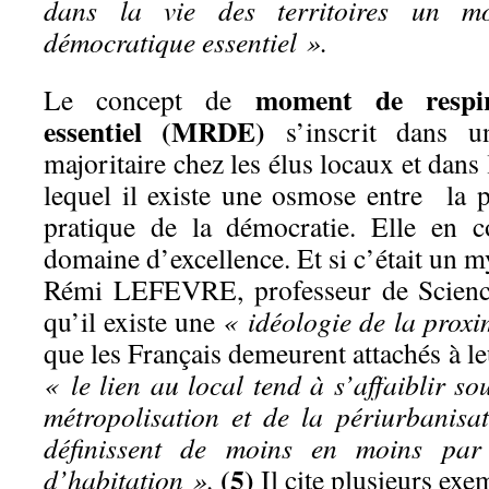
dans la vie des territoires un mo
démocratique essentiel ».
moment de respir
Le concept de
essentiel
(MRDE)
s’inscrit dans u
majoritaire chez les élus locaux et dans 
lequel il existe une osmose entre la po
pratique de la démocratie. Elle en co
domaine d’excellence. Et si c’était un m
Rémi LEFEVRE, professeur de Sciences
qu’il existe une
« idéologie de la proxi
que les Français demeurent attachés à 
« le lien au local tend à s’affaiblir so
métropolisation et de la périurbanisat
définissent de moins en moins par
(5)
d’habitation ».
Il cite plusieurs exe