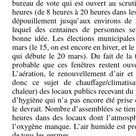
bureau de vote qui est ouvert au scrut
heures (de 8 heures à 20 heures dans les
dépouillement jusqu’aux environs de
lequel des centaines de personnes se
bonne idée. Les élections municipales
mars (le 15, on est encore en hiver, et l
qui débute le 20 mars). Du fait de la 
probable que ces fenêtres restent ouve
L’aération, le renouvellement d’air et
donc ce sujet de chauffage/climatisa
chaleur) des locaux publics recevant du 
d’hygiène qui n’a pas encore été pris
le devrait. Nombre d’assemblées se tie
heures dans des locaux dont l’atmosph
l’oxygène manque. L’air humide est pro
de tous les germes.