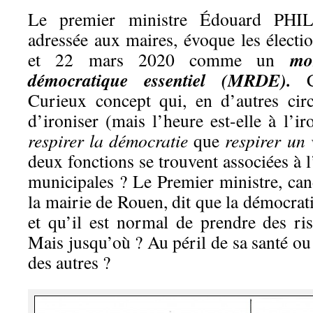
Le premier ministre Édouard PHILI
adressée aux maires, évoque les électi
mo
et 22 mars 2020 comme un
démocratique essentiel (MRDE).
Cu
Curieux concept qui, en d’autres circ
d’ironiser (mais l’heure est-elle à l’ir
respirer la démocratie
que
respirer un 
deux fonctions se trouvent associées à l
municipales ? Le Premier ministre, cand
la mairie de Rouen, dit que la démocrat
et qu’il est normal de prendre des ris
Mais jusqu’où ? Au péril de sa santé ou 
des autres ?