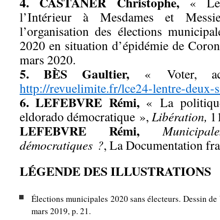
4. CASTANER Christophe,
« Lett
l’Intérieur à Mesdames et Messi
l’organisation des élections municip
2020 en situation d’épidémie de Coro
mars 2020.
5. BÈS Gaultier,
« Voter, 
http://revuelimite.fr/lce24-lentre-deux-
6. LEFEBVRE Rémi,
« La politique
eldorado démocratique »,
Libération,
11
LEFEBVRE Rémi,
Municipa
démocratiques ?
, La Documentation fra
LÉGENDE DES ILLUSTRATIONS
Élections municipales 2020 sans électeurs. Dessin de 
mars 2019, p. 21.