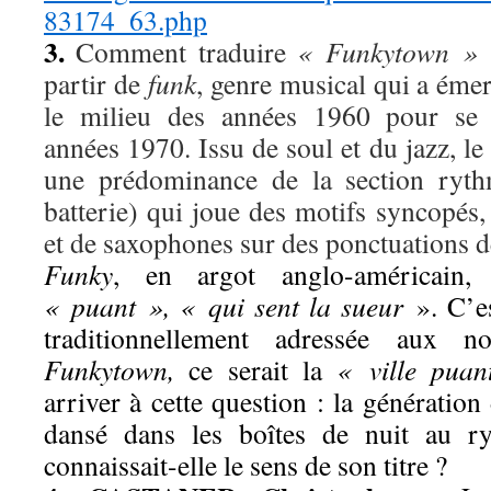
83174_63.php
3.
Comment traduire
« Funkytown »
partir de
funk
, genre musical qui a éme
le milieu des années 1960 pour se 
années 1970. Issu de soul et du jazz, le
une prédominance de la section rythm
batterie) qui joue des motifs syncopés,
et de saxophones sur des ponctuations de
Funky
, en argot anglo-américain, s
« puant », « qui sent la sueur
». C’e
traditionnellement adressée aux n
Funkytown,
ce serait
la
« ville pua
arriver à cette question : la génératio
dansé dans les boîtes de nuit au 
connaissait-elle le sens de son titre ?