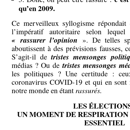
qu’en 2009.
Ce merveilleux syllogisme répondait 
l’impératif autoritaire selon leque
« rassurer l’opinion
». De telles s
aboutissent à des prévisions fausses, co
t
ristes mensonges politi
S’agit-il de
tristes mensonges méd
médias ? Ou de
les politiques ? Une certitude : ceu
coronavirus COVID-19 et qui en sont 
notre monde en étant
rassurés.
LES ÉLECTIONS
UN MOMENT DE RESPIRATIO
ESSENTIEL