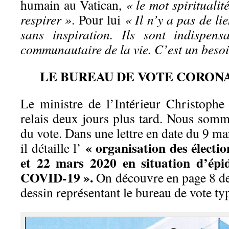
humain au Vatican,
« le mot spiritualit
respirer »
. Pour lui
« Il n’y a pas de lie
sans inspiration. Ils sont indispen
communautaire de la vie. C’est un besoi
LE BUREAU DE VOTE CORONA
Le ministre de l’Intérieur Christop
relais deux jours plus tard. Nous somm
du vote. Dans une lettre en date du 9 ma
« organisation des électi
il détaille l’
et 22 mars 2020 en situation d’épi
COVID-19 ».
On découvre en page 8 de 
dessin représentant le bureau de vote ty