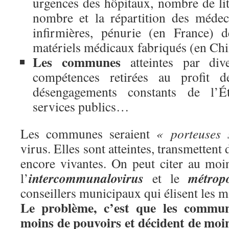
urgences des hôpitaux, nombre de lit
nombre et la répartition des médec
infirmières, pénurie (en France) 
matériels médicaux fabriqués (en Chi
Les communes
atteintes par dive
compétences retirées au profit de
désengagements constants de l’Éta
services publics…
Les communes seraient
« porteuses 
virus. Elles sont atteintes, transmettent
encore vivantes. On peut citer au moi
intercommunalovirus
métropo
l’
et le
conseillers municipaux qui élisent les m
Le problème, c’est que les commu
moins de pouvoirs et décident de moi