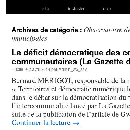
site
inclusive
don
Observatoire de
Archives de catégorie :
municipales
Le déficit démocratique des c
communautaires (La Gazette
Publié le
2 avril 2014
par
Admin_wp_sav
Bernard MÉRIGOT, responsable de la r
« Territoires et démocratie numérique l
dans le débat sur la démocratisation du
l’intercommunalité lancé par La Gazett
suite de la publication de l’article d
Continuer la lecture
→