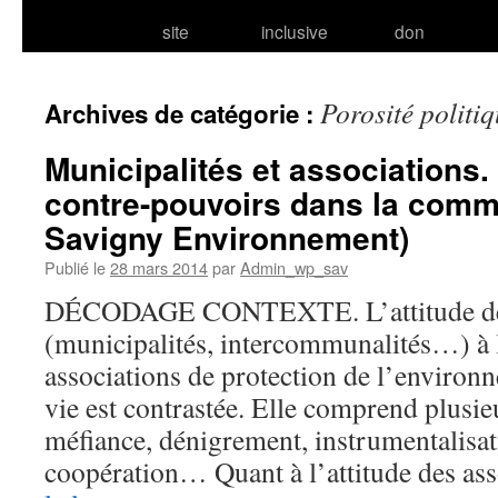
site
inclusive
don
Porosité politi
Archives de catégorie :
Municipalités et associations.
contre-pouvoirs dans la comm
Savigny Environnement)
Publié le
28 mars 2014
par
Admin_wp_sav
DÉCODAGE CONTEXTE. L’attitude des 
(municipalités, intercommunalités…) à 
associations de protection de l’environ
vie est contrastée. Elle comprend plusie
méfiance, dénigrement, instrumentalisat
coopération… Quant à l’attitude des a