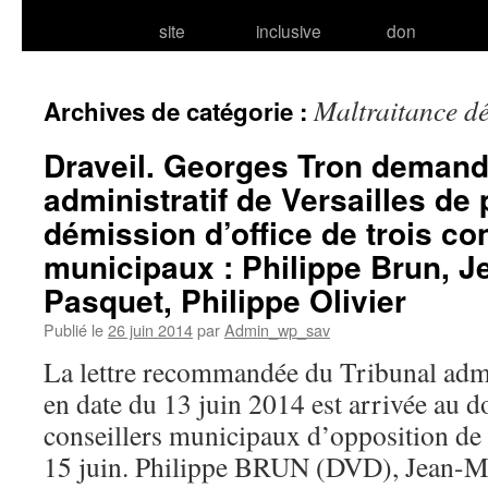
site
inclusive
don
Maltraitance d
Archives de catégorie :
Draveil. Georges Tron demand
administratif de Versailles de
démission d’office de trois co
municipaux : Philippe Brun, 
Pasquet, Philippe Olivier
Publié le
26 juin 2014
par
Admin_wp_sav
La lettre recommandée du Tribunal admin
en date du 13 juin 2014 est arrivée au d
conseillers municipaux d’opposition de 
15 juin. Philippe BRUN (DVD), Jean