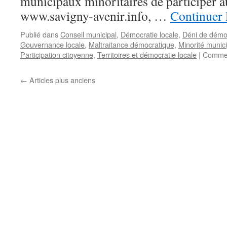
municipaux minoritaires de participer a
www.savigny-avenir.info, …
Continuer 
Publié dans
Conseil municipal
,
Démocratie locale
,
Déni de démo
Gouvernance locale
,
Maltraitance démocratique
,
Minorité munic
Participation citoyenne
,
Territoires et démocratie locale
|
Commen
←
Articles plus anciens