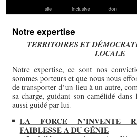
site
inclusive
don
Notre expertise
TERRITOIRES ET DÉMOCRAT
LOCALE
Notre expertise, ce sont nos convict
sommes porteurs et que nous nous eff
de transporter d’un lieu à un autre, co
sa charge, guidant son camélidé dans l
aussi guidé par lui.
LA FORCE N’INVENTE R
FAIBLESSE A DU GÉNIE