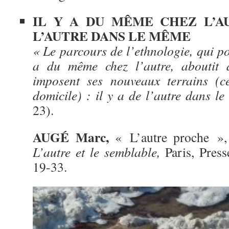
IL Y A DU MÊME CHEZ L’AU
L’AUTRE DANS LE MÊME
« Le parcours de l’ethnologie, qui po
a du même chez l’autre, aboutit 
imposent ses nouveaux terrains (c
domicile) : il y a de l’autre dans l
23).
AUGÉ Marc,
« L’autre proche », 
L’autre et le semblable,
Paris, Pres
19-33.