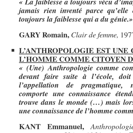
« La faiblesse a toujours vécu d’ima
jamais rien inventé parce qu’elle c
toujours la faiblesse qui a du génie.»
GARY Romain,
Clair de femme,
197
L’ANTHROPOLOGIE EST UNE 
L’HOMME COMME CITOYEN 
« (Une) Anthropologie comme con
devant faire suite à l’école, doit
l’appellation de pragmatique, 
comporte une connaissance étend
trouve dans le monde (…) mais lor
une connaissance de l’homme comme
KANT Emmanuel,
Anthropologi