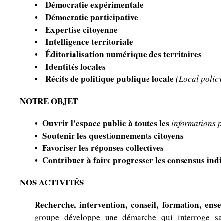
•
Démocratie expérimentale
•
Démocratie participative
•
Expertise citoyenne
•
Intelligence territoriale
•
Éditorialisation numérique des territoires
•
Identités locales
•
Récits de politique publique locale
(Local polic
NOTRE OBJET
•
Ouvrir l’espace public à toutes les
informations 
•
Soutenir les questionnements citoyens
•
F
avoriser les réponses collectives
•
C
ontribuer à faire progresser les consensus indi
NOS ACTIVITÉS
Recherche, intervention, conseil, formation, en
groupe développe une démarche qui interroge sa