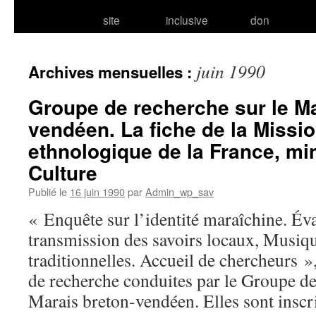
site
inclusive
don
juin 1990
Archives mensuelles :
Groupe de recherche sur le M
vendéen. La fiche de la Missi
ethnologique de la France, min
Culture
Publié le
16 juin 1990
par
Admin_wp_sav
« Enquête sur l’identité maraîchine. Év
transmission des savoirs locaux, Musiqu
traditionnelles. Accueil de chercheurs »,
de recherche conduites par le Groupe de
Marais breton-vendéen. Elles sont inscr