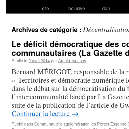
site
inclusive
don
Décentralisatio
Archives de catégorie :
Le déficit démocratique des c
communautaires (La Gazette
Publié le
2 avril 2014
par
Admin_wp_sav
Bernard MÉRIGOT, responsable de la r
« Territoires et démocratie numérique l
dans le débat sur la démocratisation du
l’intercommunalité lancé par La Gazett
suite de la publication de l’article d
Continuer la lecture
→
Publié dans
Communauté d'agglomération les Portes Essonne