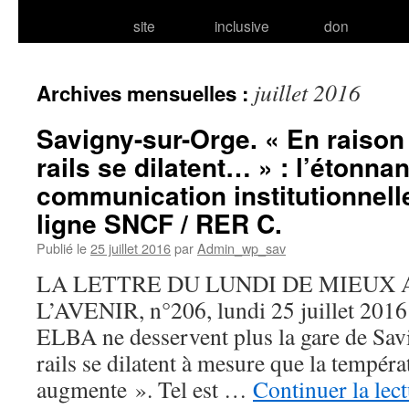
site
inclusive
don
juillet 2016
Archives mensuelles :
Savigny-sur-Orge. « En raison 
rails se dilatent… » : l’étonna
communication institutionnelle
ligne SNCF / RER C.
Publié le
25 juillet 2016
par
Admin_wp_sav
LA LETTRE DU LUNDI DE MIEUX
L’AVENIR, n°206, lundi 25 juillet 2016
ELBA ne desservent plus la gare de Sav
rails se dilatent à mesure que la températ
augmente ». Tel est …
Continuer la lec