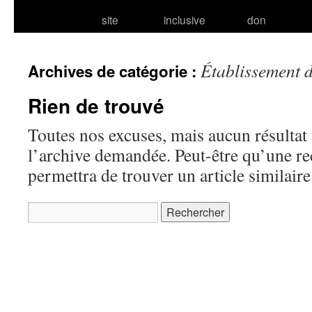
site
inclusive
don
Établissement 
Archives de catégorie :
Rien de trouvé
Toutes nos excuses, mais aucun résultat 
l’archive demandée. Peut-être qu’une r
permettra de trouver un article similaire
Rechercher :