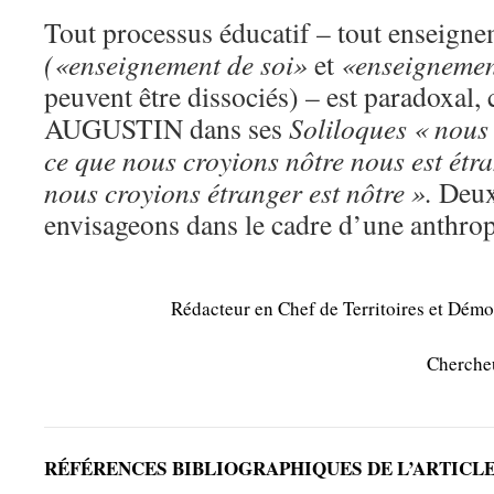
Tout processus éducatif – tout enseign
(«enseignement de soi»
et
«enseignemen
peuvent être dissociés) – est paradoxal
AUGUSTIN dans ses
Soliloques
« nous
ce que nous croyions nôtre nous est étra
nous croyions étranger est nôtre ».
Deux
envisageons dans le cadre d’une anthro
Rédacteur en Chef de Territoires et Dém
Chercheu
RÉFÉRENCES BIBLIOGRAPHIQUES DE L’ARTICL