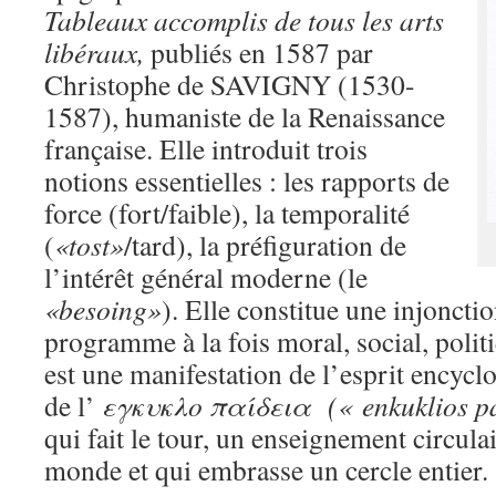
Tableaux accomplis de tous les arts
libéraux,
publiés en 1587 par
Christophe de SAVIGNY (1530-
1587), humaniste de la Renaissance
française. Elle introduit trois
notions essentielles : les rapports de
force (fort/faible), la temporalité
(
«tost»
/tard), la préfiguration de
l’intérêt général moderne (le
«besoing»
). Elle constitue une injoncti
programme à la fois moral, social, politiq
est une manifestation de l’esprit encycl
de l’
εγκυκλο παίδεια (« enkuklios pa
qui fait le tour, un enseignement circulai
monde et qui embrasse un cercle entier.