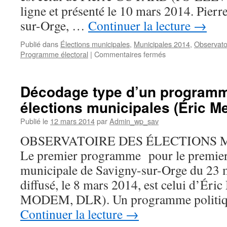
ligne et présenté le 10 mars 2014. Pi
sur-Orge, …
Continuer la lecture
→
Publié dans
Élections municipales
,
Municipales 2014
,
Observato
sur
Programme électoral
|
Commentaires fermés
Décodage
type
d’un
Décodage type d’un programm
programme
élections municipales (Éric M
pour
les
Publié le
12 mars 2014
par
Admin_wp_sav
élections
municipales
OBSERVATOIRE DES ÉLECTIONS M
(Pierre
Le premier programme pour le premier 
Guyard)
municipale de Savigny-sur-Orge du 23 m
diffusé, le 8 mars 2014, est celui d
MODEM, DLR). Un programme politique
Continuer la lecture
→