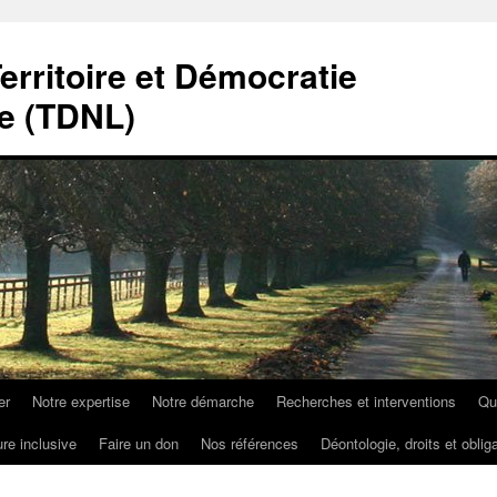
erritoire et Démocratie
e (TDNL)
er
Notre expertise
Notre démarche
Recherches et interventions
Qu
ure inclusive
Faire un don
Nos références
Déontologie, droits et oblig