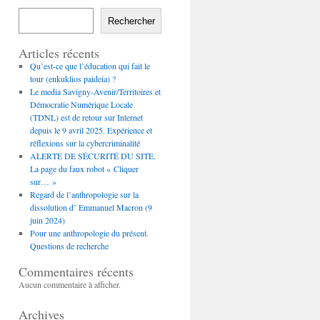
Rechercher
Articles récents
Qu’est-ce que l’éducation qui fait le
tour (enkuklios paideia) ?
Le media Savigny-Avenir/Territoires et
Démocratie Numérique Locale
(TDNL) est de retour sur Internet
depuis le 9 avril 2025. Expérience et
réflexions sur la cybercriminalité
ALERTE DE SÉCURITÉ DU SITE.
La page du faux robot « Cliquer
sur… »
Regard de l’anthropologie sur la
dissolution d’ Emmanuel Macron (9
juin 2024)
Pour une anthropologie du présent.
Questions de recherche
Commentaires récents
Aucun commentaire à afficher.
Archives