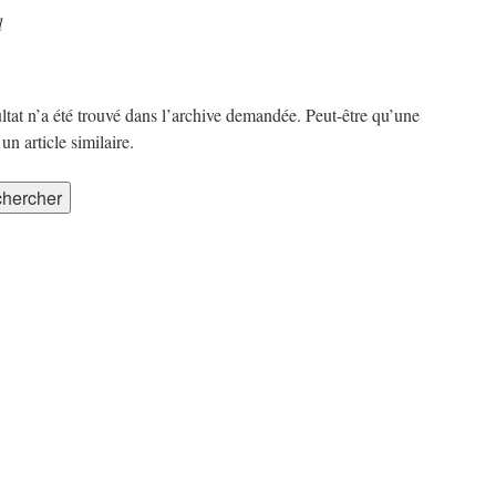
l
ltat n’a été trouvé dans l’archive demandée. Peut-être qu’une
n article similaire.