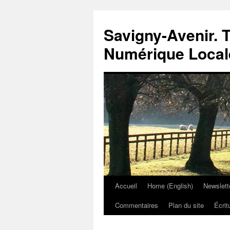
Savigny-Avenir. T
Numérique Local
Accueil
Home (English)
Newslett
Aller
Commentaires
Plan du site
Écrit
au
contenu