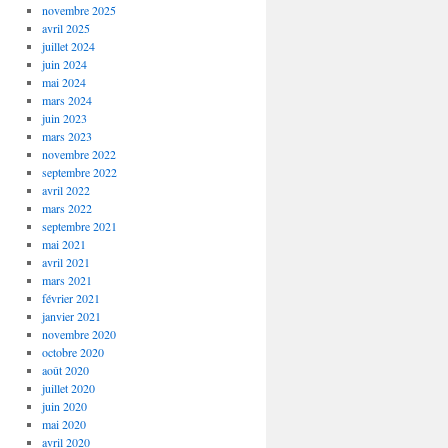
novembre 2025
avril 2025
juillet 2024
juin 2024
mai 2024
mars 2024
juin 2023
mars 2023
novembre 2022
septembre 2022
avril 2022
mars 2022
septembre 2021
mai 2021
avril 2021
mars 2021
février 2021
janvier 2021
novembre 2020
octobre 2020
août 2020
juillet 2020
juin 2020
mai 2020
avril 2020