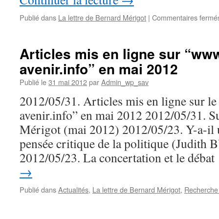
Publié dans
La lettre de Bernard Mérigot
|
Commentaires fermé
Articles mis en ligne sur “ww
avenir.info” en mai 2012
Publié le
31 mai 2012
par
Admin_wp_sav
2012/05/31. Articles mis en ligne sur l
avenir.info” en mai 2012 2012/05/31. S
Mérigot (mai 2012) 2012/05/23. Y-a-il 
pensée critique de la politique (Judit
2012/05/23. La concertation et le déba
→
Publié dans
Actualités
,
La lettre de Bernard Mérigot
,
Recherche 