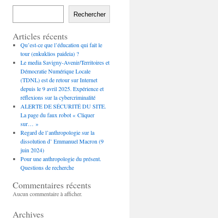
Rechercher
Articles récents
Qu’est-ce que l’éducation qui fait le
tour (enkuklios paideia) ?
Le media Savigny-Avenir/Territoires et
Démocratie Numérique Locale
(TDNL) est de retour sur Internet
depuis le 9 avril 2025. Expérience et
réflexions sur la cybercriminalité
ALERTE DE SÉCURITÉ DU SITE.
La page du faux robot « Cliquer
sur… »
Regard de l’anthropologie sur la
dissolution d’ Emmanuel Macron (9
juin 2024)
Pour une anthropologie du présent.
Questions de recherche
Commentaires récents
Aucun commentaire à afficher.
Archives