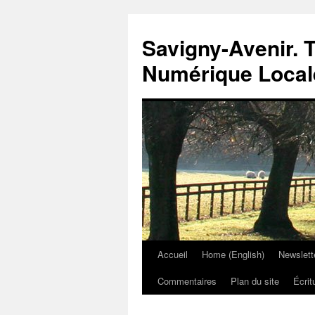
Savigny-Avenir. T
Numérique Local
Accueil
Home (English)
Newslett
Aller
Commentaires
Plan du site
Écrit
au
contenu