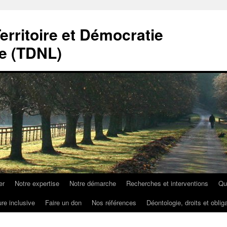
erritoire et Démocratie
e (TDNL)
er
Notre expertise
Notre démarche
Recherches et interventions
Qu
ure inclusive
Faire un don
Nos références
Déontologie, droits et oblig