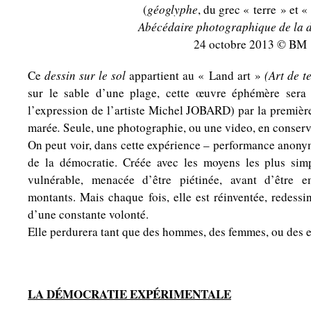
(
géoglyphe
, du grec « terre » et «
Abécédaire photographique de la 
24 octobre 2013 © BM
Ce
dessin sur le sol
appartient au « Land art »
(Art de t
sur le sable d’une plage, cette œuvre éphémère sera
l’expression de l’artiste Michel JOBARD) par la premiè
marée
.
Seule, une photographie, ou une video, en conser
On peut voir, dans cette expérience – performance anony
de la démocratie. Créée avec les moyens les plus simp
vulnérable, menacée d’être piétinée, avant d’être e
montants. Mais chaque fois, elle est réinventée, redessi
d’une constante volonté.
Elle perdurera tant que des hommes, des femmes, ou des 
LA DÉMOCRATIE EXPÉRIMENTALE