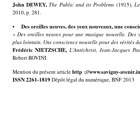
John DEWEY,
The Public and its Problems
(1915)
,
Le
2010, p. 281.
• Des oreilles neuves, des yeux nouveaux, une consci
« Des oreilles neuves pour une musique nouvelle. Des 
plus lointain. Une conscience nouvelle pour des vérités d
Frédéric NIETZSCHE,
L’Antéchrist, Jean-Jacques Pa
Robert ROVINI.
http ://www.savigny-avenir.i
Mention du présent article
ISSN 2261-1819
Dépôt légal du numérique, BNF 2013