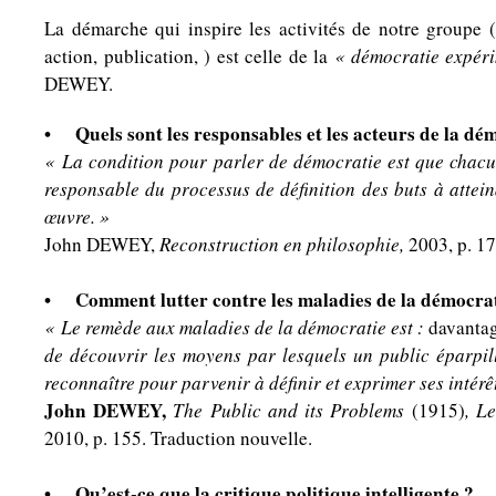
La démarche qui inspire les activités de notre groupe (r
action, publication, ) est celle de la
« démocratie expér
DEWEY.
• Quels sont les responsables et les acteurs de la dé
« La condition pour parler de démocratie est que chac
responsable du processus de définition des buts à attein
œuvre. »
John DEWEY,
Reconstruction en philosophie,
2003, p. 17
• Comment lutter contre les maladies de la démocrat
« Le remède aux maladies de la démocratie est :
davanta
de découvrir les moyens par lesquels un public éparpill
reconnaître pour parvenir à définir et exprimer ses intérê
John DEWEY,
The Public and its Problems
(1915)
, L
2010, p. 155. Traduction nouvelle.
• Qu’est-ce que la critique politique intelligente ?