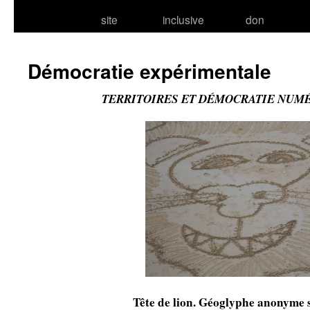
site
inclusive
don
Démocratie expérimentale
TERRITOIRES ET DÉMOCRATIE NUM
Tête de lion. Géoglyphe anonyme s