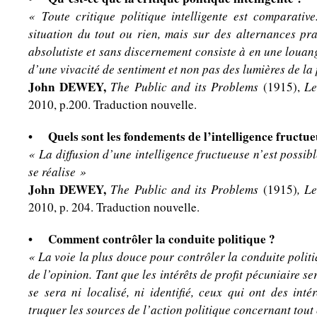
« Toute critique politique intelligente est comparativ
situation du tout ou rien, mais sur des alternances prat
absolutiste et sans discernement consiste à en une louan
d’une vivacité de sentiment et non pas des lumières de la
John DEWEY,
The Public and its Problems
(1915),
Le
2010, p.200. Traduction nouvelle.
• Quels sont les fondements de l’intelligence fructue
« La diffusion d’une intelligence fructueuse n’est possib
se réalise »
John DEWEY,
The Public and its Problems
(1915)
,
Le
2010, p. 204. Traduction nouvelle.
• Comment contrôler la conduite politique ?
« La voie la plus douce pour contrôler la conduite politi
de l’opinion. Tant que les intérêts de profit pécuniaire se
se sera ni localisé, ni identifié, ceux qui ont des inté
truquer les sources de l’action politique concernant tout 