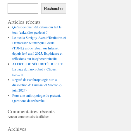
Rechercher
Articles récents
Qu’est-ce que l’éducation qui fait le
tour (enkuklios paideia) ?
Le media Savigny-Avenir/Territoires et
Démocratie Numérique Locale
(TDNL) est de retour sur Internet
depuis le 9 avril 2025. Expérience et
réflexions sur la cybercriminalité
ALERTE DE SÉCURITÉ DU SITE.
La page du faux robot « Cliquer
sur… »
Regard de l’anthropologie sur la
dissolution d’ Emmanuel Macron (9
juin 2024)
Pour une anthropologie du présent.
Questions de recherche
Commentaires récents
Aucun commentaire à afficher.
Archives