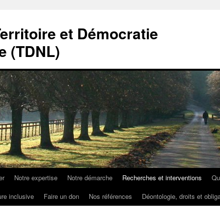
erritoire et Démocratie
e (TDNL)
er
Notre expertise
Notre démarche
Recherches et interventions
Qu
ure inclusive
Faire un don
Nos références
Déontologie, droits et oblig