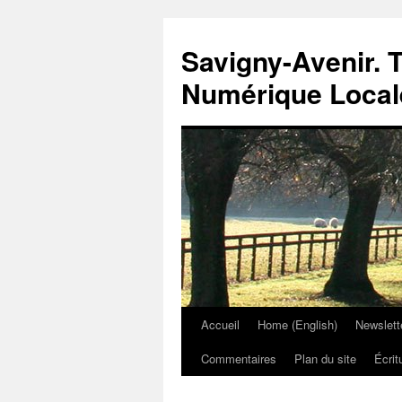
Savigny-Avenir. T
Numérique Local
Accueil
Home (English)
Newslett
Aller
Commentaires
Plan du site
Écrit
au
contenu