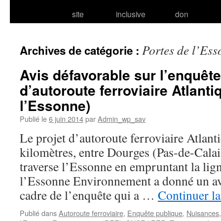
site
inclusive
don
Portes de l’Es
Archives de catégorie :
Avis défavorable sur l’enquêt
d’autoroute ferroviaire Atlanti
l’Essonne)
Publié le
6 juin 2014
par
Admin_wp_sav
Le projet d’autoroute ferroviaire Atlan
kilomètres, entre Dourges (Pas-de-Calai
traverse l’Essonne en empruntant la li
l’Essonne Environnement a donné un avi
cadre de l’enquête qui a …
Continuer la
Publié dans
Autoroute ferroviaire
,
Enquête publique
,
Nuisances