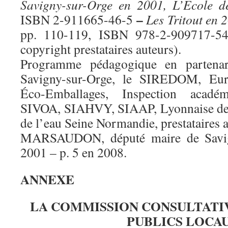
Savigny-sur-Orge en 2001, L’École de
–
ISBN 2-911665-46-5
Les Tritout en 
pp. 110-119, ISBN 978-2-909717-54
copyright prestataires auteurs).
Programme pédagogique en partenari
Savigny-sur-Orge, le SIREDOM, Eur
Éco-Emballages, Inspection acadé
SIVOA, SIAHVY, SIAAP, Lyonnaise d
de l’eau Seine Normandie, prestataires a
MARSAUDON, député maire de Savign
2001 – p. 5 en 2008.
ANNEXE
LA COMMISSION CONSULTATIV
PUBLICS LOCA