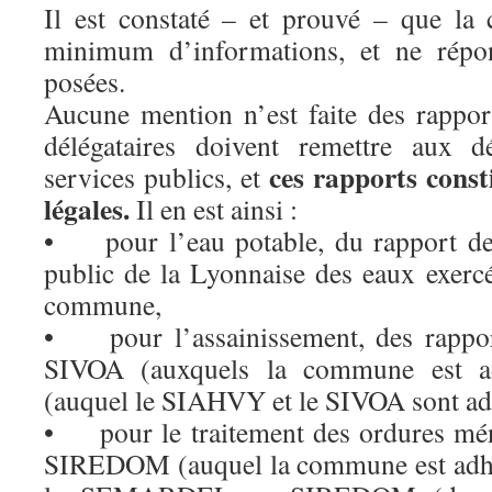
Il est constaté – et prouvé – que l
minimum d’informations, et ne répo
posées.
Aucune mention n’est faite des rapport
délégataires doivent remettre aux dé
ces rapports const
services publics, et
légales.
Il en est ainsi :
• pour l’eau potable, du rapport de 
public de la Lyonnaise des eaux exerc
commune,
• pour l’assainissement, des rapp
SIVOA (auxquels la commune est a
(auquel le SIAHVY et le SIVOA sont ad
• pour le traitement des ordures mén
SIREDOM (auquel la commune est adhér