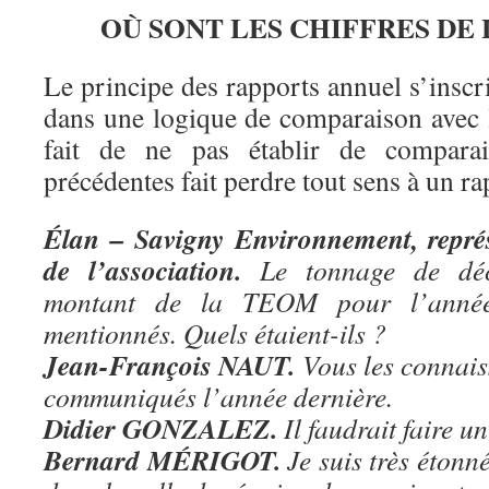
OÙ SONT LES CHIFFRES DE L
Le principe des rapports annuel s’insc
dans une logique de comparaison avec 
fait de ne pas établir de compara
précédentes fait perdre tout sens à un r
Élan – Savigny Environnement, représ
de l’association.
Le tonnage de déc
montant de la TEOM pour l’anné
mentionnés. Quels étaient-ils ?
Jean-François NAUT.
Vous les connaiss
communiqués l’année dernière.
Didier GONZALEZ.
Il faudrait faire u
Bernard MÉRIGOT.
Je suis très étonné