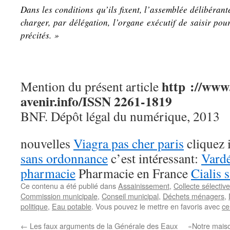
Dans les conditions qu’ils fixent, l’assemblée délibéran
charger, par délégation, l’organe
exécutif de saisir pou
précités. »
http ://www
Mention du présent article
avenir.info/ISSN 2261-1819
BNF. Dépôt légal du numérique, 2013
nouvelles
Viagra pas cher paris
cliquez 
sans ordonnance
c’est intéressant:
Vardé
pharmacie
Pharmacie en France
Cialis 
Ce contenu a été publié dans
Assainissement
,
Collecte sélecti
Commission municipale
,
Conseil municipal
,
Déchets ménagers
,
politique
,
Eau potable
. Vous pouvez le mettre en favoris avec
ce
←
Les faux arguments de la Générale des Eaux
«Notre maiso