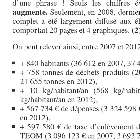
d’une phrase ! Seuls les chiffres é
augmente.
Seulement, en 2008, derniè
complet a été largement diffusé aux él
(2
comportait 20 pages et 4 graphiques.
On peut relever ainsi, entre 2007 et 201
+ 840 habitants (36 612 en 2007, 37 
+ 758 tonnes de déchets produits (
21 655 tonnes en 2012),
+ 10 kg/habitant/an (568 kg/habi
kg/habitant/an en 2012),
+ 567 734 € de dépenses (3 324 598 
en 2012),
+ 597 580 € de taxe d’enlèvement d
TEOM (3 096 123 € en 2007, 3 693 7