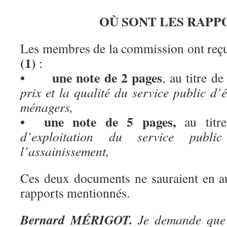
OÙ SONT LES RAPP
Les membres de la commission ont reçu
(1)
:
• une note de 2 pages
, au titre d
prix et la qualité du service public d’
ménagers,
• une note de 5 pages,
au tit
d’exploitation du service pub
l’assainissement,
Ces deux documents ne sauraient en au
rapports mentionnés.
Bernard MÉRIGOT.
Je demande que l