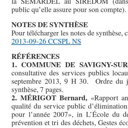
la SEMARDEL au SIREDOM (dans l
public qu’elle assure pour son compte).
NOTES DE SYNTHÈSE
Pour télécharger les notes de synthèse, c
2013-09-26 CCSPL NS
RÉFÉRENCES
1. COMMUNE DE SAVIGNY-SUR
consultative des services publics loca
septembre 2013, 9 H 30. Ordre du jo
synthèse, 7 pages.
2.
MÉRIGOT Bernard,
«Rapport ann
qualité du service public d’éliminatio
pour l’année 2007», in L’École du d
prévention et tri des déchets, Gestes éc