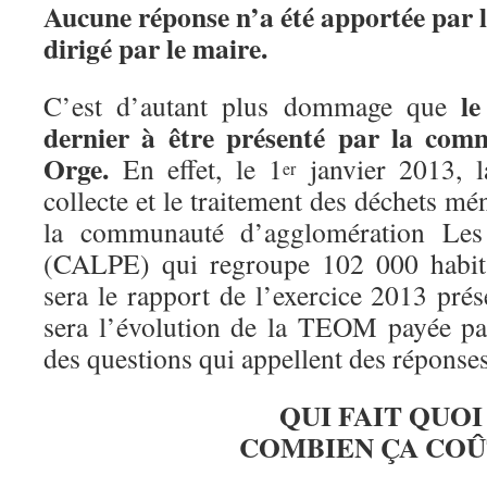
Aucune réponse n’a été apportée par l
dirigé par le maire.
le
C’est d’autant plus dommage que
dernier à être présenté par la com
Orge.
En effet, le 1
janvier 2013, l
er
collecte et le traitement des déchets mén
la communauté d’agglomération Les
(CALPE) qui regroupe 102 000 habita
sera le rapport de l’exercice 2013 pré
sera l’évolution de la TEOM payée pa
des questions qui appellent des réponses
QUI FAIT QUOI
COMBIEN ÇA COÛ