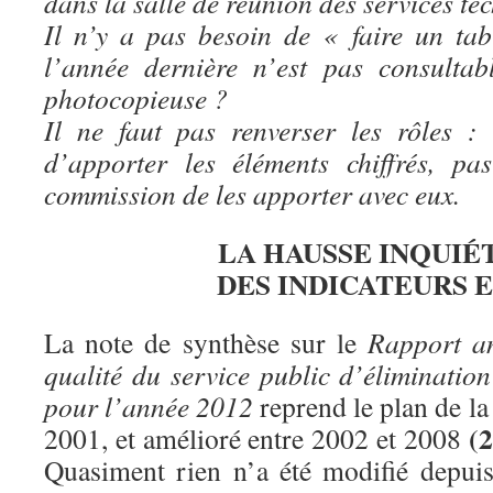
dans la salle de réunion des services te
Il n’y a pas besoin de « faire un ta
l’année dernière n’est pas consulta
photocopieuse ?
Il ne faut pas renverser les rôles : c
d’apporter les éléments chiffrés, p
commission de les apporter avec eux.
LA HAUSSE INQUIÉ
DES INDICATEURS E
La note de synthèse sur le
Rapport an
qualité du service public d’éliminatio
pour l’année 2012
reprend le plan de la
(2
2001, et amélioré entre 2002 et 2008
Quasiment rien n’a été modifié depuis