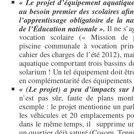
« Le projet d’équipement aquatiqu
au besoin premier des scolaires afin
l’apprentissage obligatoire de la 
de l’Éducation nationale ».
Il ne s’a
vocation scolaire (« Mission de
piscine communale à vocation princ
cahier des charges de l’été 2012), mai
aquatique comportant trois bassins do
solarium ! Un tel équipement doit êtr
en complémentarité des équipements
« (Le projet) a peu d’impacts sur l
n’est pas sûr, faute de plans mont
exemple : le projet mentionne un par
les véhicules et 20 emplacements po
dans le même temps, il supprime un
un quartier déjà saturé (Cosom, Tennis