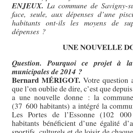
ENJEUX.
La commune de Savigny-sur-
face, seule, aux dépenses d’une pis
habitants ont-ils les moyens de sup
dépenses ?
UNE NOUVELLE D
Question. Pourquoi ce projet à la 
municipales de 2014 ?
Bernard MÉRIGOT.
Votre question a
que l’on oublie de dire, c’est que depuis
a une nouvelle donne : la commune
(37 600 habitants) a intégré la comm
Les Portes de l’Essonne (102 000 
habitants bénéficient d’une égalité d
sportifs, culturels et de loisir de chaq