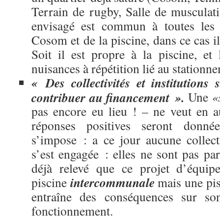
Terrain de rugby, Salle de musculat
envisagé est commun à toutes les a
Cosom et de la piscine, dans ce cas i
Soit il est propre à la piscine, et 
nuisances à répétition lié au stationn
« Des collectivités et institutions 
contribuer au financement ».
Une
«s
pas encore eu lieu ! – ne veut en 
réponses positives seront donn
s’impose : a ce jour aucune collecti
s’est engagée : elles ne sont pas p
déjà relevé que ce projet d’équip
intercommunale
piscine
mais une pi
entraîne des conséquences sur so
fonctionnement.