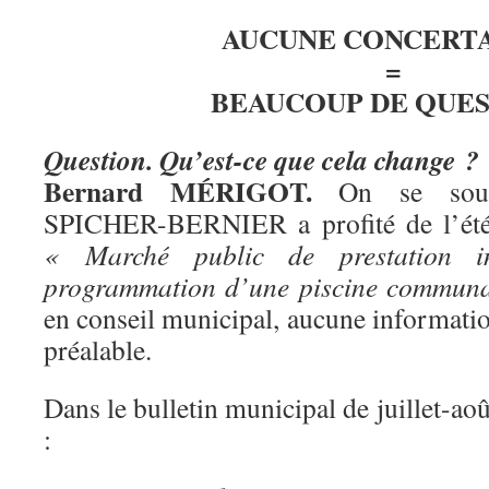
AUCUNE CONCERT
=
BEAUCOUP DE QUES
Question. Qu’est-ce que cela change ?
Bernard MÉRIGOT.
On se souvi
SPICHER-BERNIER a profité de l’été
« Marché public de prestation int
programmation d’une piscine commun
en conseil municipal, aucune informati
préalable.
Dans le bulletin municipal de juillet-a
: