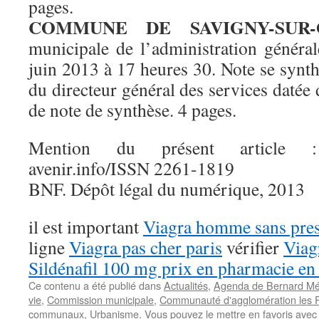
pages.
COMMUNE DE SAVIGNY-SUR-
municipale de l’administration généra
juin 2013 à 17 heures 30. Note se synthè
du directeur général des services datée 
de note de synthèse. 4 pages.
Mention du présent article : 
avenir.info/ISSN 2261-1819
BNF. Dépôt légal du numérique, 2013
il est important
Viagra homme sans pres
ligne
Viagra pas cher paris
vérifier
Viag
Sildénafil 100 mg prix en pharmacie en
Ce contenu a été publié dans
Actualités
,
Agenda de Bernard Mé
vie
,
Commission municipale
,
Communauté d'agglomération les 
communaux
,
Urbanisme
. Vous pouvez le mettre en favoris ave