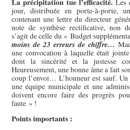
La précipitation tue l’efficacité.
Les é
jour, distribuée en porte-à-porte, 
contenant une lettre du directeur géné
note de synthèse rectificative, non 
s’agit de celle du « Budget supplémenta
moins de 23 erreurs de chiffre…
Mad
une convocation à laquelle était joint
dont la sincérité et la justesse com
Heureusement, une bonne âme a fait son t
coup l’envoi… L’honneur est sauf. Un 
une équipe municipale et une adminis
doivent encore faire des progrès po
faute » !
Points importants :