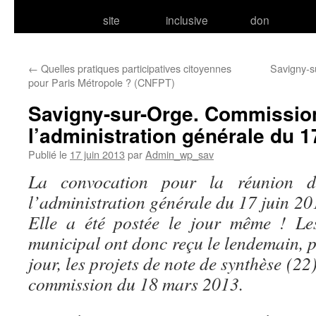
site
inclusive
don
←
Quelles pratiques participatives citoyennes
Savigny-su
pour Paris Métropole ? (CNFPT)
Savigny-sur-Orge. Commissio
l’administration générale du 1
Publié le
17 juin 2013
par
Admin_wp_sav
La convocation pour la réunion 
l’administration générale du 17 juin 201
Elle a été postée le jour même ! Le
municipal ont donc reçu le lendemain, p
jour, les projets de note de synthèse (22
commission du 18 mars 2013.