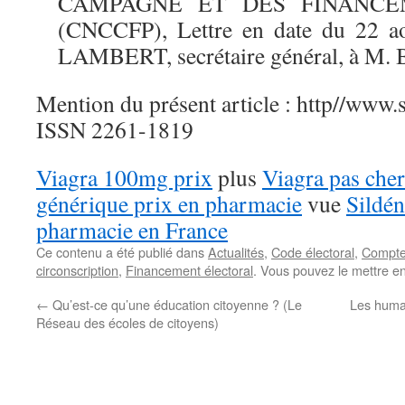
CAMPAGNE ET DES FINANCE
(CNCCFP), Lettre en date du 22 a
LAMBERT, secrétaire général, à M
Mention du présent article : http//www.s
ISSN 2261-1819
Viagra 100mg prix
plus
Viagra pas cher
générique prix en pharmacie
vue
Sildén
pharmacie en France
Ce contenu a été publié dans
Actualités
,
Code électoral
,
Compte
circonscription
,
Financement électoral
. Vous pouvez le mettre e
←
Qu’est-ce qu’une éducation citoyenne ? (Le
Les human
Réseau des écoles de citoyens)