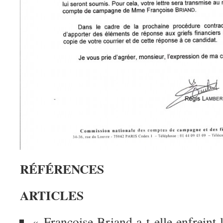
RÉFÉRENCES
ARTICLES
« Françoise Briand a-t-elle enfreint l