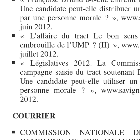
Une candidate peut-elle distribuer un
par une personne morale ? », www.s
juin 2012.
« L’affaire du tract Le bon sen
embrouille de l’UMP ? (II) », www.s
juillet 2012.
« Législatives 2012. La Commis
campagne saisie du tract soutenant F
Une candidate peut-elle utiliser un
personne morale ? », www.savigny-
2012.
COURRIER
COMMISSION NATIONALE 