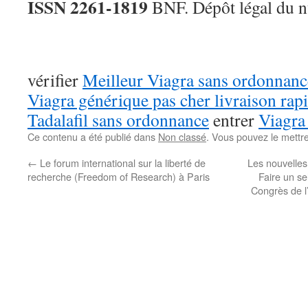
ISSN 2261-1819
BNF. Dépôt légal du 
vérifier
Meilleur Viagra sans ordonnan
Viagra générique pas cher livraison rap
Tadalafil sans ordonnance
entrer
Viagra 
Ce contenu a été publié dans
Non classé
. Vous pouvez le mettr
←
Le forum international sur la liberté de
Les nouvelles
recherche (Freedom of Research) à Paris
Faire un s
Congrès de l