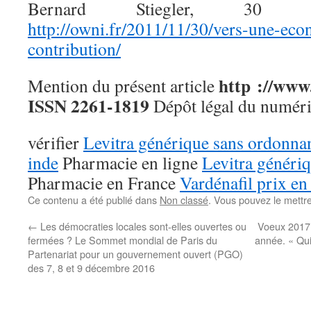
Bernard Stiegler, 30 n
http://owni.fr/2011/11/30/vers-une-eco
contribution/
http ://www.
Mention du présent article
ISSN 2261-1819
Dépôt légal du numér
vérifier
Levitra générique sans ordonna
inde
Pharmacie en ligne
Levitra génériq
Pharmacie en France
Vardénafil prix e
Ce contenu a été publié dans
Non classé
. Vous pouvez le mettr
←
Les démocraties locales sont-elles ouvertes ou
Voeux 2017 
fermées ? Le Sommet mondial de Paris du
année. « Qui 
Partenariat pour un gouvernement ouvert (PGO)
des 7, 8 et 9 décembre 2016