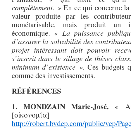
complètement. »
En ce qui concerne la 
valeur produite par les contributeu
monétarisable, mais produit un im
économique.
« La puissance publiqu
d’assurer la solvabilité des contribute
projet intéressant doit pouvoir rece
s’inscrit dans le sillage de thèses cla
minimum d’existence ».
Ces budgets q
comme des investissements.
RÉFÉRENCES
1. MONDZAIN Marie-José,
« Art
[οἰκονομ
http://robert.bvdep.com/public/ve