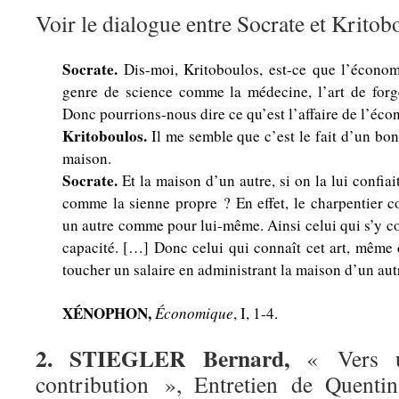
Voir le dialogue entre Socrate et Kritob
Socrate.
Dis-moi, Kritoboulos, est-ce que l’économ
genre de science comme la médecine, l’art de forg
Donc pourrions-nous dire ce qu’est l’affaire de l’éco
Kritoboulos.
Il me semble que c’est le fait d’un bo
maison.
Socrate.
Et la maison d’un autre, si on la lui confiait
comme la sienne propre ? En effet, le charpentier co
un autre comme pour lui-même. Ainsi celui qui s’y 
capacité. […] Donc celui qui connaît cet art, même
toucher un salaire en administrant la maison d’un autr
XÉNOPHON,
Économique
, I, 1-4.
2. STIEGLER Bernard,
« Vers u
contribution », Entretien de Quen