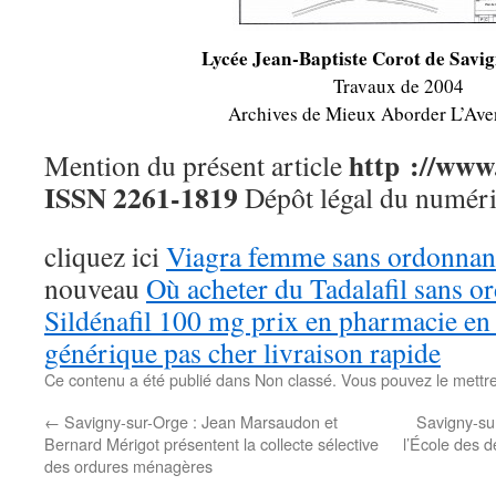
Lycée Jean-Baptiste Corot de Savi
Travaux de 2004
Archives de Mieux Aborder L’Ave
http ://www.
Mention du présent article
ISSN 2261-1819
Dépôt légal du numér
cliquez ici
Viagra femme sans ordonnan
nouveau
Où acheter du Tadalafil sans 
Sildénafil 100 mg prix en pharmacie en
générique pas cher livraison rapide
Ce contenu a été publié dans Non classé. Vous pouvez le mettr
←
Savigny-sur-Orge : Jean Marsaudon et
Savigny-sur
Bernard Mérigot présentent la collecte sélective
l’École des d
des ordures ménagères