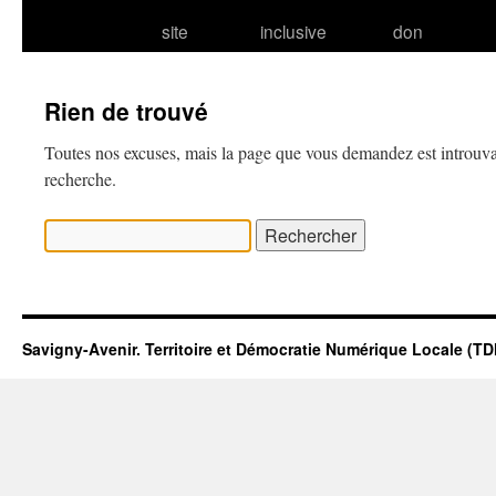
site
inclusive
don
Rien de trouvé
Toutes nos excuses, mais la page que vous demandez est introuva
recherche.
Rechercher :
Savigny-Avenir. Territoire et Démocratie Numérique Locale (T